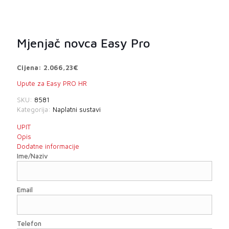
Mjenjač novca Easy Pro
Cijena: 2.066,23€
Upute za Easy PRO HR
SKU:
8581
Kategorija:
Naplatni sustavi
UPIT
Opis
Dodatne informacije
Ime/Naziv
Email
Telefon