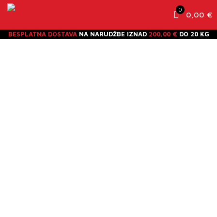
0
0,00 €
BESPLATNA DOSTAVA
NA NARUDŽBE IZNAD
200,00 €
DO 20 KG