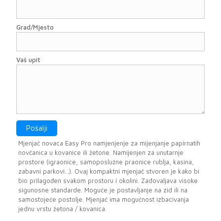
Grad/Mjesto
Vaš upit
Mjenjač novaca Easy Pro namjenjenje za mijenjanje papirnatih
novčanica u kovanice ili žetone. Namijenjen za unutarnje
prostore (igraonice, samoposlužne praonice rublja, kasina,
zabavni parkovi…). Ovaj kompaktni mjenjač stvoren je kako bi
bio prilagođen svakom prostoru i okolini. Zadovaljava visoke
sigunosne standarde. Moguće je postavljanje na zid ili na
samostojeće postolje. Mjenjač ima mogućnost izbacivanja
jednu vrstu žetona / kovanica.